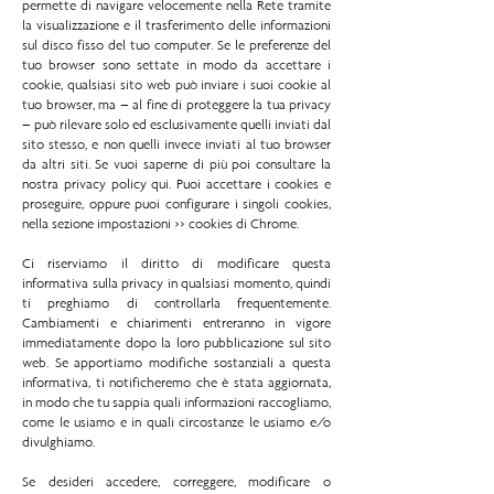
permette di navigare velocemente nella Rete tramite
la visualizzazione e il trasferimento delle informazioni
sul disco fisso del tuo computer. Se le preferenze del
tuo browser sono settate in modo da accettare i
cookie, qualsiasi sito web può inviare i suoi cookie al
tuo browser, ma – al fine di proteggere la tua privacy
– può rilevare solo ed esclusivamente quelli inviati dal
sito stesso, e non quelli invece inviati al tuo browser
da altri siti. Se vuoi saperne di più poi consultare la
nostra privacy policy qui. Puoi accettare i cookies e
proseguire, oppure puoi configurare i singoli cookies,
nella sezione impostazioni >> cookies di Chrome.​
Ci riserviamo il diritto di modificare questa
informativa sulla privacy in qualsiasi momento, quindi
ti preghiamo di controllarla frequentemente.
Cambiamenti e chiarimenti entreranno in vigore
immediatamente dopo la loro pubblicazione sul sito
web. Se apportiamo modifiche sostanziali a questa
informativa, ti notificheremo che è stata aggiornata,
in modo che tu sappia quali informazioni raccogliamo,
come le usiamo e in quali circostanze le usiamo e/o
divulghiamo.
Se desideri accedere, correggere, modificare o