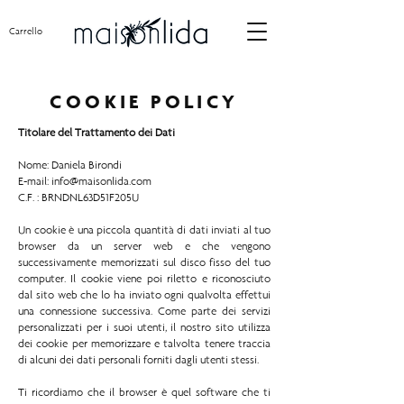
Carrello
COOKIE POLICY
Titolare del Trattamento dei Dati
Nome
: Daniela Birondi
E-mail:
info@maisonlida.com
C.F. : BRNDNL63D51F205U
Un cookie è una piccola quantità di dati inviati al tuo
browser da un server web e che vengono
successivamente memorizzati sul disco fisso del tuo
computer. Il cookie viene poi riletto e riconosciuto
dal sito web che lo ha inviato ogni qualvolta effettui
una connessione successiva. Come parte dei servizi
personalizzati per i suoi utenti, il nostro sito utilizza
dei cookie per memorizzare e talvolta tenere traccia
di alcuni dei dati personali forniti dagli utenti stessi.
Ti ricordiamo che il browser è quel software che ti