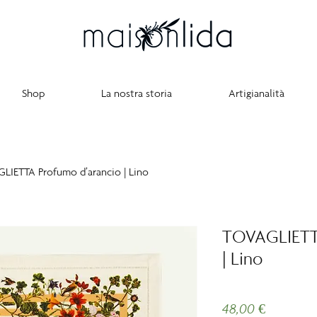
Shop
La nostra storia
Artigianalità
LIETTA Profumo d’arancio | Lino
TOVAGLIETTA
| Lino
Prezzo
48,00 €