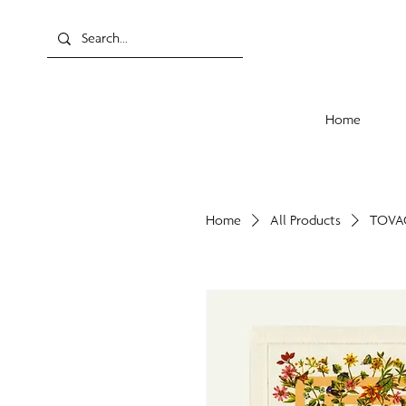
Home
Home
All Products
TOVAG